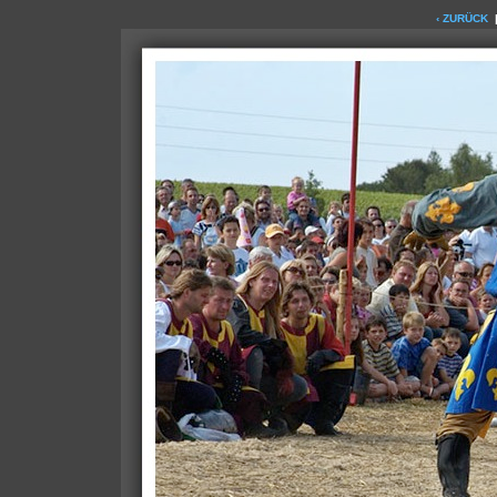
‹ ZURÜCK