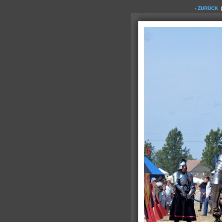
‹ ZURÜCK